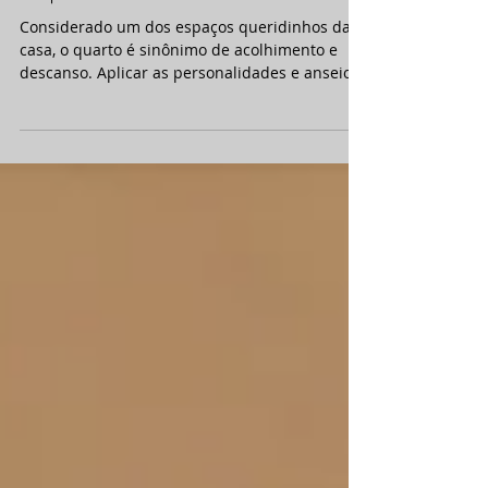
e equilibrado
Considerado um dos espaços queridinhos da
casa, o quarto é sinônimo de acolhimento e
descanso. Aplicar as personalidades e anseios
dos...