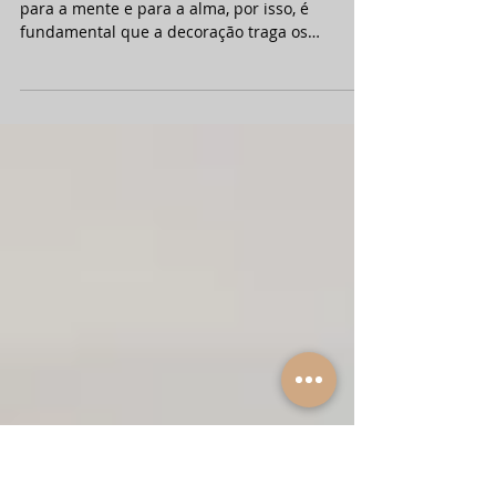
incluir artigos com personalidade e emoção
na decoração
Nossa casa deve ser um refúgio para o corpo,
para a mente e para a alma, por isso, é
fundamental que a decoração traga os
recursos...